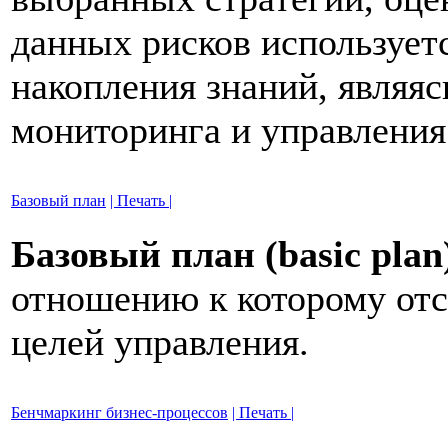
данных рисков используетс
накопления знаний, являя
мониторинга и управления
Базовый план
| Печать |
Базовый план (basic plan
отношению к которому отс
целей управления.
Бенчмаркинг бизнес-процессов
| Печать |