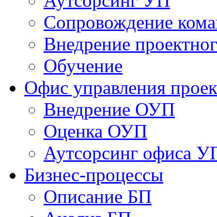
Аутсорсинг УП
Сопровождение кома
Внедрение проектног
Обучение
Офис управления прое
Bнедрение ОУП
Оценка ОУП
Аутсорсинг офиса У
Бизнес-процессы
Описание БП