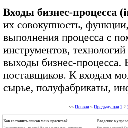
Входы бизнес-процесса (
их совокупность, функции,
выполнения процесса с п
инструментов, технологий
выходы бизнес-процесса. 
поставщиков. К входам мо
сырье, полуфабрикаты, инф
<<
Первая
<
Предыдущая
1
2
Как составить список моих проектов?
Введение в управ