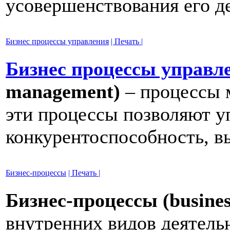
усовершенствования его д
Бизнес процессы управления
| Печать |
Бизнес процессы управл
management)
– процессы 
эти процессы позволяют уп
конкурентоспособность, вы
Бизнес-процессы
| Печать |
Бизнес-процессы (busines
внутренних видов деятельн