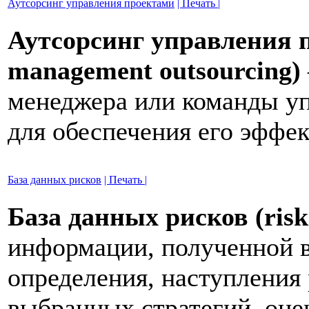
Аутсорсинг управления проектами
| Печать |
Аутсорсинг управления п
management outsourcing)
менеджера или команды уп
для обеспечения его эффе
База данных рисков
| Печать |
База данных рисков (risk
информации, полученной в
определения, наступления 
выбранных стратегий, оце