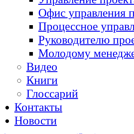
Офис управления 
Процессное управ
Руководителю про
Молодому менедж
Видео
Книги
Глоссарий
Контакты
Новости