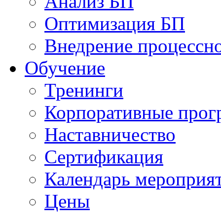
Анализ БП
Оптимизация БП
Внедрение процессно
Обучениe
Тренинги
Корпоративные про
Наставничество
Сертификация
Календарь мероприя
Цены