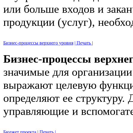
или больше входов и зака
продукции (услуг), необх
Бизнес-процессы верхнего уровня
| Печать |
Бизнес-процессы верхне
значимые для организаци
выражают целевую функци
определяют ее структуру. 
управляющие и вспомогат
Бюджет проекта
| Печать |