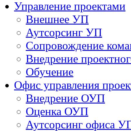
Управление проектами
Внешнее УП
Аутсорсинг УП
Сопровождение кома
Внедрение проектног
Обучение
Офис управления прое
Bнедрение ОУП
Оценка ОУП
Аутсорсинг офиса У