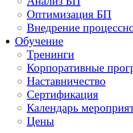
Анализ БП
Оптимизация БП
Внедрение процессно
Обучениe
Тренинги
Корпоративные про
Наставничество
Сертификация
Календарь мероприя
Цены