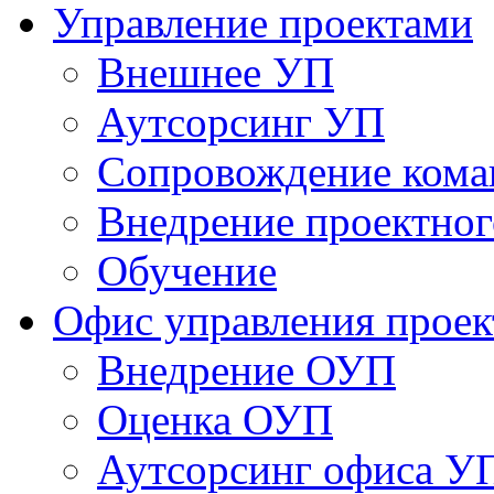
Управление проектами
Внешнее УП
Аутсорсинг УП
Сопровождение кома
Внедрение проектног
Обучение
Офис управления прое
Bнедрение ОУП
Оценка ОУП
Аутсорсинг офиса У