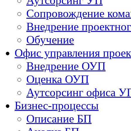
Аутсорсинг УП
Сопровождение кома
Внедрение проектног
Обучение
Офис управления прое
Bнедрение ОУП
Оценка ОУП
Аутсорсинг офиса У
Бизнес-процессы
Описание БП