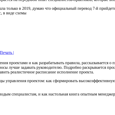
шла только в 2019, думаю что официальный перевод 7-й прийдетс
с, в виде схемы
 Печать |
ния проектами и как разрабатывать правила, рассказывается о п
росы лучше задавать руководителю. Подробно раскрывается проц
ставить реалистичное расписание исполнение проекта.
ды управления проектом: как сформировать высокоэффективную 
лодым специалистам, и как настольная книга опытным менеджер