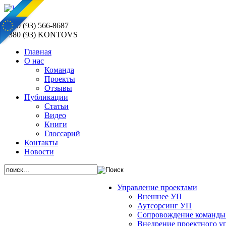
+380 (93) 566-8687
+380 (93) KONTOVS
Главная
О нас
Команда
Проекты
Отзывы
Публикации
Статьи
Видео
Книги
Глоссарий
Контакты
Новости
Управление проектами
Внешнее УП
Аутсорсинг УП
Сопровождение команды
Внедрение проектного у