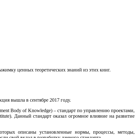
выжимку ценных теоретических знаний из этих книг.
кция вышла в сентябре 2017 году.
ment Body of Knowledge) – стандарт по управлению проектами,
itute). Данный стандарт оказал огромное влияние на развитие
которых описаны установленные нормы, процессы, методы,
ли свой вклад в разработку данного стандарта.