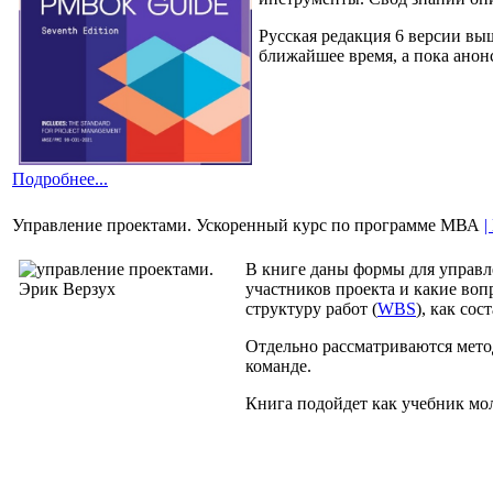
Русская редакция 6 версии вы
ближайшее время, а пока анон
Подробнее...
Управление проектами. Ускоренный курс по программе МВА
|
В книге даны формы для управле
участников проекта и какие воп
структуру работ (
WBS
), как со
Отдельно рассматриваются мето
команде.
Книга подойдет как учебник мо