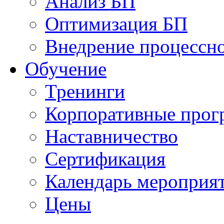
Анализ БП
Оптимизация БП
Внедрение процессно
Обучениe
Тренинги
Корпоративные про
Наставничество
Сертификация
Календарь мероприя
Цены