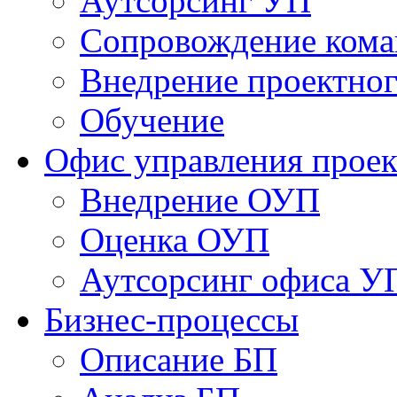
Аутсорсинг УП
Сопровождение кома
Внедрение проектног
Обучение
Офис управления прое
Bнедрение ОУП
Оценка ОУП
Аутсорсинг офиса У
Бизнес-процессы
Описание БП