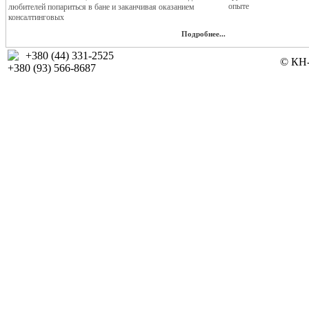
опыте
любителей попариться в бане и заканчивая оказанием
консалтинговых
Подробнее...
+380 (44) 331-2525
© КН-
+380 (93) 566-8687