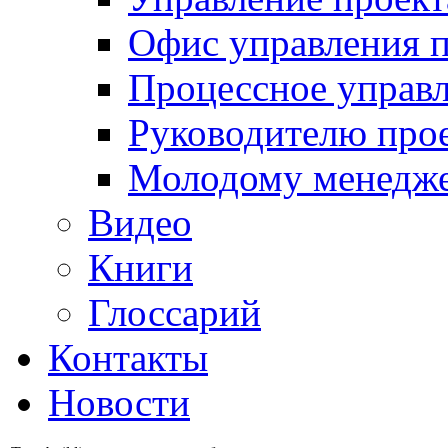
Офис управления 
Процессное управ
Руководителю про
Молодому менедж
Видео
Книги
Глоссарий
Контакты
Новости