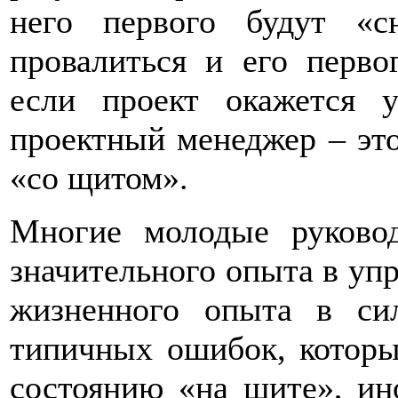
него первого будут «с
провалиться и его первог
если проект окажется 
проектный менеджер – это
«со щитом».
Многие молодые руково
значительного опыта в уп
жизненного опыта в си
типичных ошибок, которы
состоянию «на щите», ино