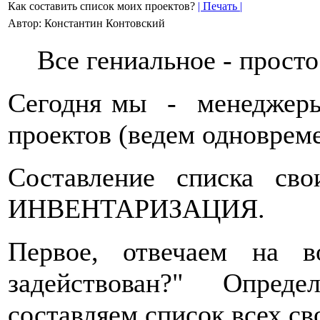
Как составить список моих проектов?
| Печать |
Автор: Константин Контовский
Все гениальное - просто
Сегодня мы - менеджеры
проектов (ведем одновреме
Составление списка сво
ИНВЕНТАРИЗАЦИЯ.
Первое, отвечаем на 
задействован?" Опред
составляем список всех св