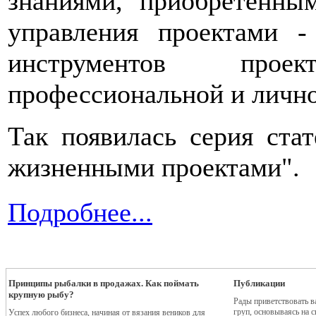
знаниями, приобретенны
управления проектами 
инструментов про
профессиональной и личн
Так появилась серия ста
жизненными проектами".
Подробнее...
Принципы рыбалки в продажах. Как поймать
Публикации
крупную рыбу?
Рады приветствовать ва
груп, основываясь на 
Успех любого бизнеса, начиная от вязания веников для