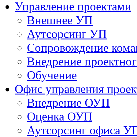
Управление проектами
Внешнее УП
Аутсорсинг УП
Сопровождение кома
Внедрение проектног
Обучение
Офис управления прое
Bнедрение ОУП
Оценка ОУП
Аутсорсинг офиса У